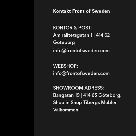
Kontakt Front of Sweden
KONTOR & POST:
Amiralitetsgatan 1 | 414 62
Göteborg
info@frontofsweden.com
WEBSHOP:
info@frontofsweden.com
SHOWROOM ADRESS:
Bangatan 19 | 414 63 Göteborg.
Shop in Shop Tibergs Möbler
Välkommen!