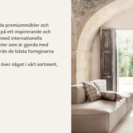
juda premiummöbler och
 på ett inspirerande och
r med internationella
ukter som är gjorda med
 från de bästa formgivarna
 över något i vårt sortment,