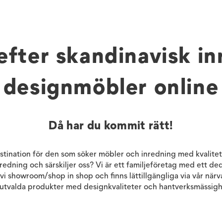
efter skandinavisk i
designmöbler online
Då har du kommit rätt!
estination för den som söker möbler och inredning med kvalitet 
inredning och särskiljer oss? Vi är ett familjeföretag med ett d
vi showroom/shop in shop och finns lättillgängliga via vår närv
u utvalda produkter med designkvaliteter och hantverksmässigh