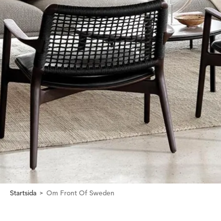
Startsida
Om Front Of Sweden