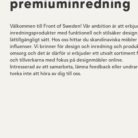
premiuminredning
Välkommen till Front of Sweden! Vår ambition är att erb
inredningsprodukter med funktionell och stilsäker design
lättillgängligt sätt. Hos oss hittar du skandinaviska möble
influenser. Vi brinner för design och inredning och prod
omsorg och det är därför vi erbjuder ett utvalt sortiment
och tillverkarna med fokus på designmöbler online.
Intresserad av att samarbeta, lämna feedback eller undrar
tveka inte att höra av dig till oss.