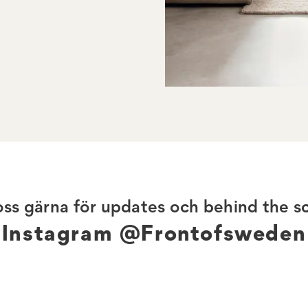
 oss gärna för updates och behind the s
Instagram @Frontofsweden