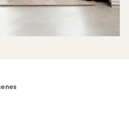
cenes