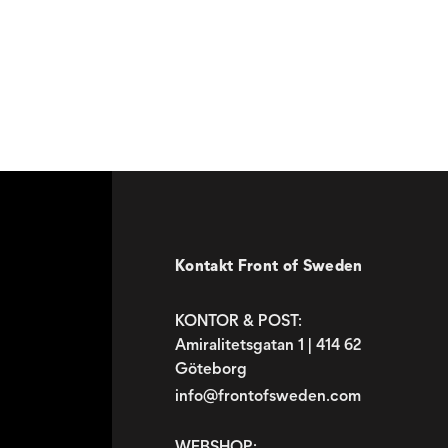
Kontakt Front of Sweden
KONTOR & POST:
Amiralitetsgatan 1 | 414 62
Göteborg
info@frontofsweden.com
WEBSHOP: