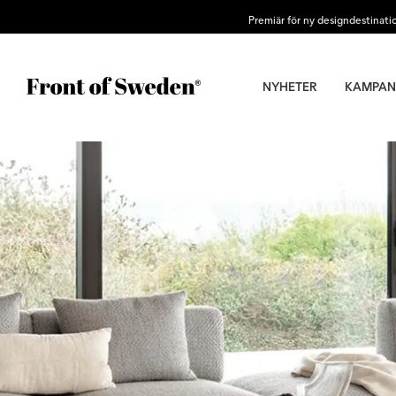
Premiär för ny designdestinati
NYHETER
KAMPAN