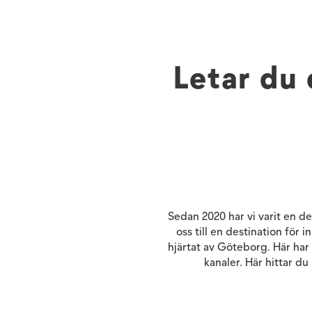
Letar du 
Sedan 2020 har vi varit en d
oss till en destination för 
hjärtat av Göteborg. Här har 
kanaler. Här hittar d