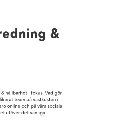
nredning &
& hållbarhet i fokus. Vad gör
edikerat team på västkusten i
aro online och på våra sociala
et utöver det vanliga.