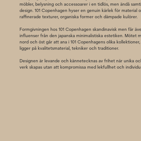
möbler, belysning och accessoarer i en tidlös, men ändå samt
design. 101 Copenhagen hyser en genuin kärlek för material 
raffinerade texturer, organiska former och dämpade kulörer.
Formgivningen hos 101 Copenhagen skandinavisk men får äve
influenser från den japanska minimalistiska estetiken. Mötet m
nord och öst går att ana i 101 Copenhagens olika kollektioner,
ligger på kvalitetsmaterial, tekniker och traditioner.
Designen är levande och kännetecknas av frihet när unika och
verk skapas utan att kompromissa med lekfullhet och individua