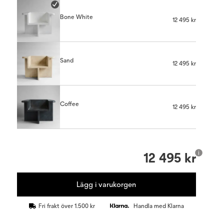
Bone White
12 495 kr
Sand
12 495 kr
Coffee
12 495 kr
12 495 kr
Lägg i varukorgen
Fri frakt över 1.500 kr
Handla med Klarna