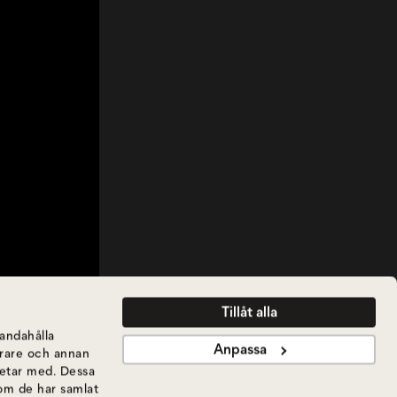
Tillåt alla
handahålla
Anpassa
ierare och annan
betar med. Dessa
som de har samlat