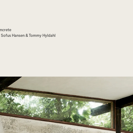
oncrete
n Sofus Hansen & Tommy Hyldahl