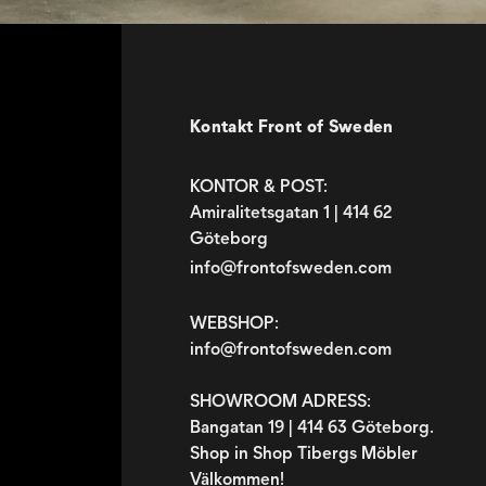
Kontakt Front of Sweden
KONTOR & POST:
Amiralitetsgatan 1 | 414 62
Göteborg
info@frontofsweden.com
WEBSHOP:
info@frontofsweden.com
SHOWROOM ADRESS:
Bangatan 19 | 414 63 Göteborg.
Shop in Shop Tibergs Möbler
Välkommen!