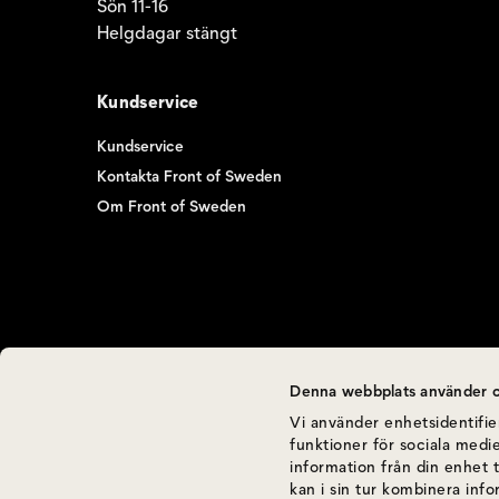
Sön 11-16
Helgdagar stängt
Kundservice
Kundservice
Kontakta Front of Sweden
Om Front of Sweden
Denna webbplats använder c
Vi använder enhetsidentifier
funktioner för sociala medie
information från din enhet 
kan i sin tur kombinera inf