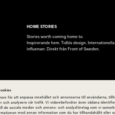
HOME STORIES
Stories worth coming home to.
Inspirerande hem. Tidlös design. Internationella
influenser. Direkt från Front of Sweden.
ookies
are för att anpassa innehållet och annonserna till användarna, till
r och analysera vår trafik. Vi vidarebefordrar även sådana identif
till de sociala medier och annons- och analysföretag som vi samar
ormationen med annan information som du har tillhandahållit eller 