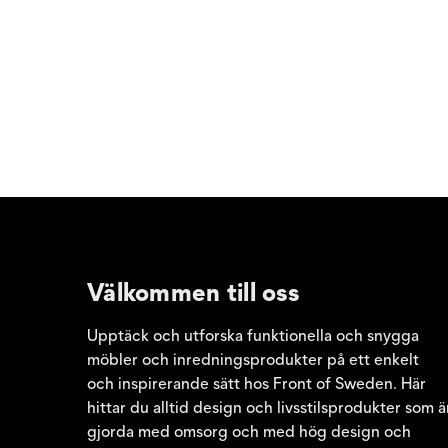
Välkommen till oss
Upptäck och utforska funktionella och snygga
möbler och inredningsprodukter på ett enkelt
och inspirerande sätt hos Front of Sweden. Här
hittar du alltid design och livsstilsprodukter som ä
gjorda med omsorg och med hög design och