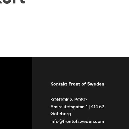
Kontakt Front of Sweden
KONTOR & POST:
Amiralitetsgatan 1 | 414 62
Göteborg
info@frontofsweden.com