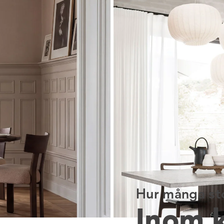
Hur många sto
Inom 