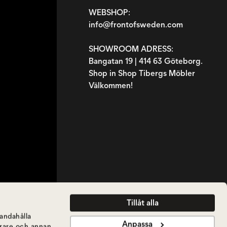
WEBSHOP:
info@frontofsweden.com
SHOWROOM ADRESS:
Bangatan 19 | 414 63 Göteborg.
Shop in Shop Tibergs Möbler
Välkommen!
Tillåt alla
handahålla
Anpassa
ierare och annan