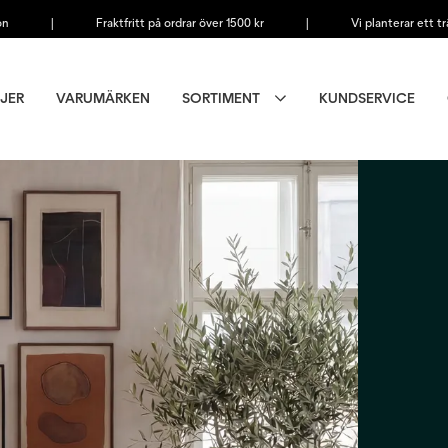
on
|
Fraktfritt på ordrar över 1500 kr
|
Vi planterar ett tr
JER
VARUMÄRKEN
SORTIMENT
KUNDSERVICE