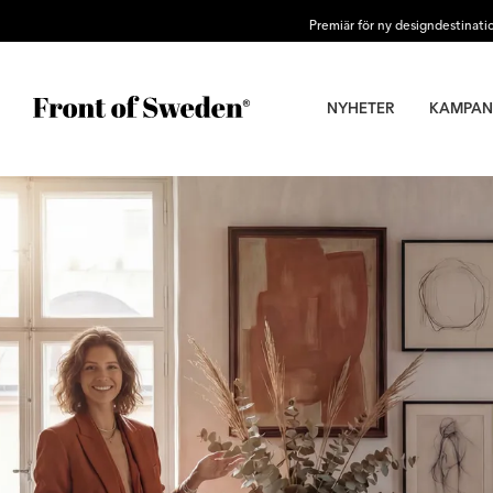
Premiär för ny designdestinati
NYHETER
KAMPAN