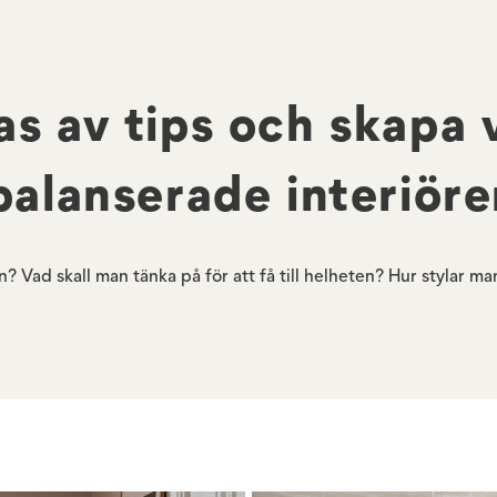
as av tips och skapa
balanserade interiöre
? Vad skall man tänka på för att få till helheten? Hur stylar m