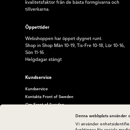
kvalitetsfaktor från de bästa formgivarna och
tillverkarna.
Öppettider
Webshoppen har öppet dygnet runt.
Shop in Shop Mån 10-19, Tis-Fre 10-18, Lör 10-16,
Sön 11-16
Helgdagar stängt
Kundservice
Kundservice
Kontakta Front of Sweden
Om Front of Sweden
Denna webbplats använder c
Vi använder enhetsidentifier
funktioner för sociala medie