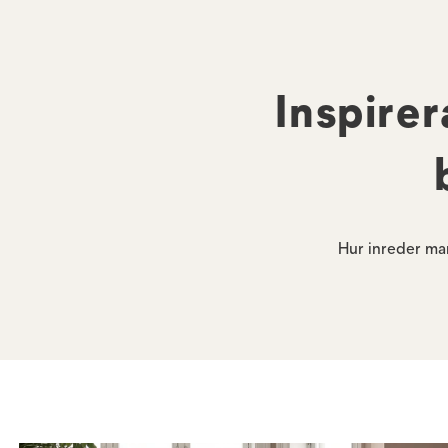
Inspirer
Hur inreder man