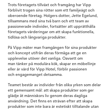
Trots företagets tillväxt och framgång har Vipp
förblivit trogen sina rötter som ett familjeägt och
oberoende företag. Holgers dotter, Jette Egelund,
tillsammans med sina två barn och ett team av
passionerade individer, fortsätter att upprätthålla
företagets värderingar om att skapa funktionella,
tidlösa och långvariga produkter.
På Vipp mäter man framgången för sina produkter
och koncept utifrån deras förmåga att ge en
upplevelse utöver det vanliga. Oavsett om
man tänker på modulära kök, skapar en möbellinje
eller är värd för Vipp Hotel, förblir passionen
och engagemanget detsamma.
Teamet består av individer från olika yrken som delar
ett gemensamt mål: att skapa produkter som ger
glädje åt människors liv genom deras dagliga
användning. Det finns en strävan efter att skapa
produkter som inte bara är estetiskt tilltalande utan