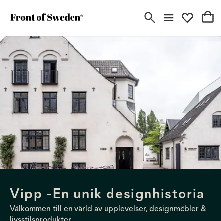
Vipp -En unik designhistoria
Välkommen till en värld av upplevelser, designmöbler &
livsstilsprodukter