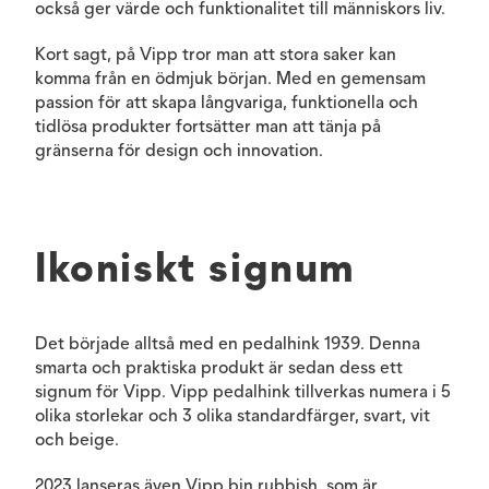
också ger värde och funktionalitet till människors liv.
Kort sagt, på Vipp tror man att stora saker kan
komma från en ödmjuk början. Med en gemensam
passion för att skapa långvariga, funktionella och
tidlösa produkter fortsätter man att tänja på
gränserna för design och innovation.
Ikoniskt signum
Det började alltså med en pedalhink 1939. Denna
smarta och praktiska produkt är sedan dess ett
signum för Vipp. Vipp pedalhink tillverkas numera i 5
olika storlekar och 3 olika standardfärger, svart, vit
och beige.
2023 lanseras även Vipp bin rubbish, som är