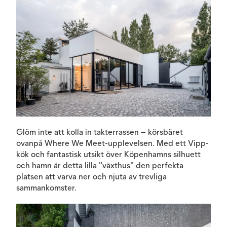
Glöm inte att kolla in takterrassen – körsbäret
ovanpå Where We Meet-upplevelsen. Med ett Vipp-
kök och fantastisk utsikt över Köpenhamns silhuett
och hamn är detta lilla "växthus" den perfekta
platsen att varva ner och njuta av trevliga
sammankomster.