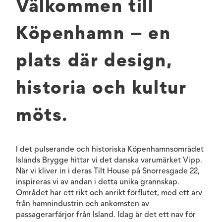
Välkommen till
Köpenhamn – en
plats där design,
historia och kultur
möts.
I det pulserande och historiska Köpenhamnsområdet
Islands Brygge hittar vi det danska varumärket Vipp.
När vi kliver in i deras Tilt House på Snorresgade 22,
inspireras vi av andan i detta unika grannskap.
Området har ett rikt och anrikt förflutet, med ett arv
från hamnindustrin och ankomsten av
passagerarfärjor från Island. Idag är det ett nav för