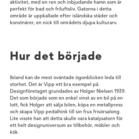
aktivitet, med en ren och inbjudande hamn som är
perfekt för bad och friluftsliv. Gatorna i detta
område är uppkallade efter isländska städer och
konstnärer, en nick till områdets djupa kulturarv.
Hur det började
Ibland kan de mest oväntade ögonblicken leda till
storhet. Det är Vipp ett bra exempel på.
Designföretaget grundades av Holger Nielsen 1939.
Det som började som en enkel vinst av en bil på en
lott, fick Holger att sälja bilen, köpa en metallpress
och skapa Vipp pedalhink till sin frus frisörsalong.
Lite visste han att detta skulle vara katalysatorn för
ett helt designuniversum av tillbehör, möbler och
kök.