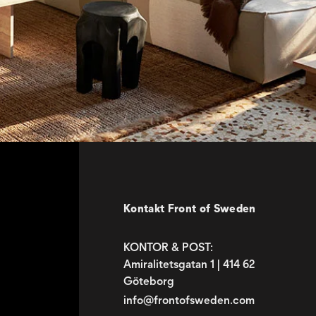
Kontakt Front of Sweden
KONTOR & POST:
Amiralitetsgatan 1 | 414 62
Göteborg
info@frontofsweden.com