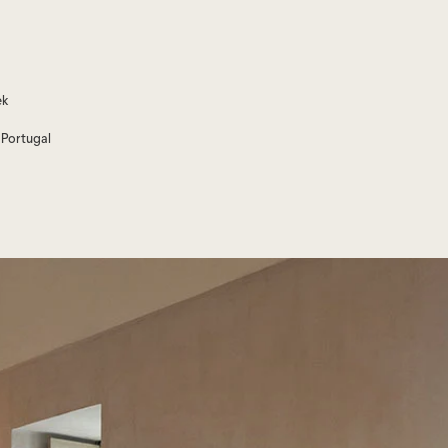
ek
Portugal