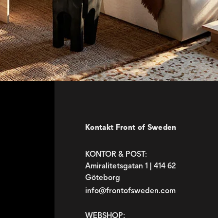
Kontakt Front of Sweden
KONTOR & POST:
Amiralitetsgatan 1 | 414 62
Göteborg
info@frontofsweden.com
WEBSHOP: