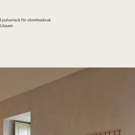
d pulverlack för utomhusbruk
Litauen