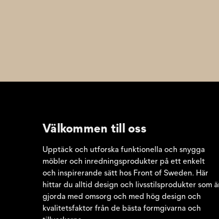
Välkommen till oss
Upptäck och utforska funktionella och snygga
möbler och inredningsprodukter på ett enkelt
och inspirerande sätt hos Front of Sweden. Här
hittar du alltid design och livsstilsprodukter som ä
gjorda med omsorg och med hög design och
kvalitetsfaktor från de bästa formgivarna och