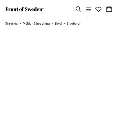
Startsida
Möbler & Inredning
Bord
Sidobord