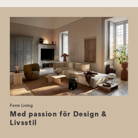
Stort: H 45 × B 48 × D 41,5 cm
Ferm Living
Med passion för Design &
Livsstil