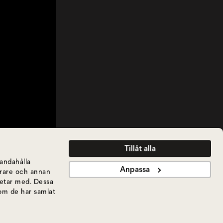
Tillåt alla
handahålla
Anpassa
ierare och annan
betar med. Dessa
som de har samlat