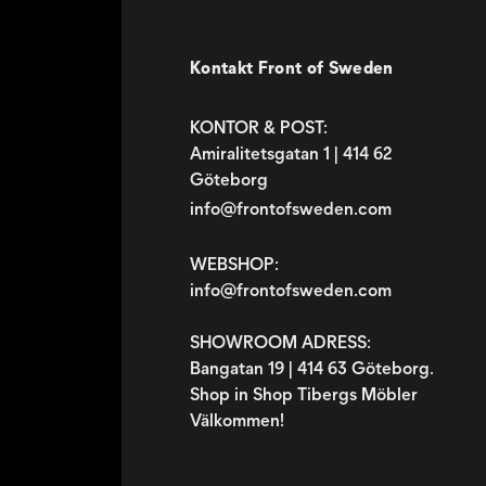
Kontakt Front of Sweden
KONTOR & POST:
Amiralitetsgatan 1 | 414 62
Göteborg
info@frontofsweden.com
WEBSHOP:
info@frontofsweden.com
SHOWROOM ADRESS:
Bangatan 19 | 414 63 Göteborg.
Shop in Shop Tibergs Möbler
Välkommen!