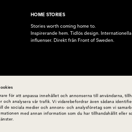
HOME STORIES
Stories worth coming home to.
Inspirerande hem. Tidlös design. Internationella
influenser. Direkt från Front of Sweden.
ookies
are för att anpassa innehållet och annonserna till användarna, till
r och analysera vår trafik. Vi vidarebefordrar även sådana identif
till de sociala medier och annons- och analysföretag som vi samar
ormationen med annan information som du har tillhandahållit eller 
jänster.