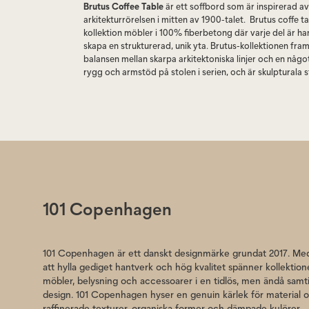
Brutus Coffee Table
är ett soffbord som är inspirerad av
arkitekturrörelsen i mitten av 1900-talet. Brutus coffe ta
kollektion möbler i 100% fiberbetong där varje del är h
skapa en strukturerad, unik yta. Brutus-kollektionen fra
balansen mellan skarpa arkitektoniska linjer och en någo
rygg och armstöd på stolen i serien, och är skulpturala
med en cool och övertygande design. Designad av Kris
& Tommy Hyldahl. Brutus Coffee table är 60×60×36 cm
Brutus coffee table inkår i Brutuskollektionen som består
fåtölj, en pall och ett soffbord gjutna i lättfiberbetong 
ytstruktur. Läs mer på länkad PDF
101 Copenhagen
101 Copenhagen är ett danskt designmärke grundat 2017. Med
att hylla gediget hantverk och hög kvalitet spänner kollektio
möbler, belysning och accessoarer i en tidlös, men ändå samt
design. 101 Copenhagen hyser en genuin kärlek för material 
raffinerade texturer, organiska former och dämpade kulörer.