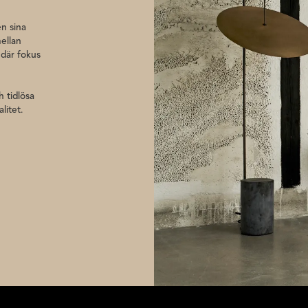
n sina
ellan
 där fokus
 tidlösa
litet.