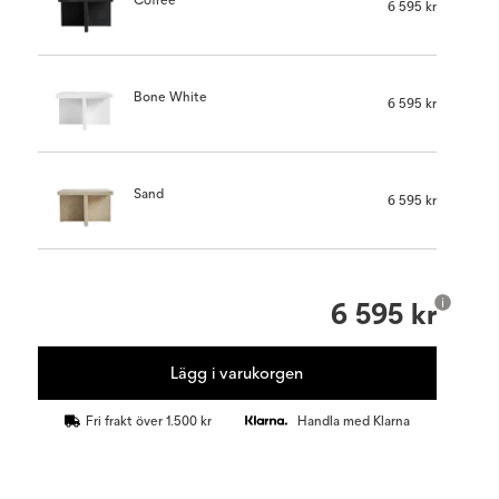
6 595 kr
Bone White
6 595 kr
Sand
6 595 kr
6 595 kr
Lägg i varukorgen
Fri frakt över 1.500 kr
Handla med Klarna