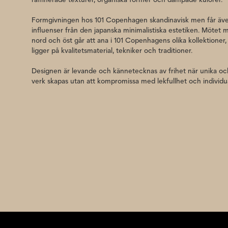
Formgivningen hos 101 Copenhagen skandinavisk men får äve
influenser från den japanska minimalistiska estetiken. Mötet m
nord och öst går att ana i 101 Copenhagens olika kollektioner,
ligger på kvalitetsmaterial, tekniker och traditioner.
Designen är levande och kännetecknas av frihet när unika och
verk skapas utan att kompromissa med lekfullhet och individua