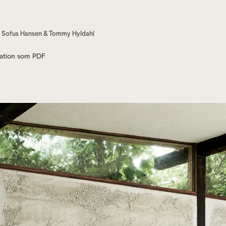
n Sofus Hansen & Tommy Hyldahl
ation som PDF