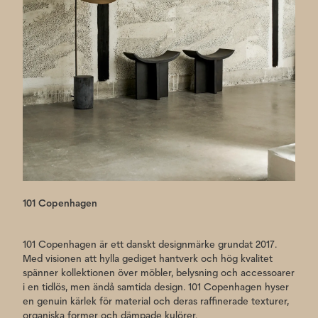
101 Copenhagen
101 Copenhagen är ett danskt designmärke grundat 2017.
Med visionen att hylla gediget hantverk och hög kvalitet
spänner kollektionen över möbler, belysning och accessoarer
i en tidlös, men ändå samtida design. 101 Copenhagen hyser
en genuin kärlek för material och deras raffinerade texturer,
organiska former och dämpade kulörer.