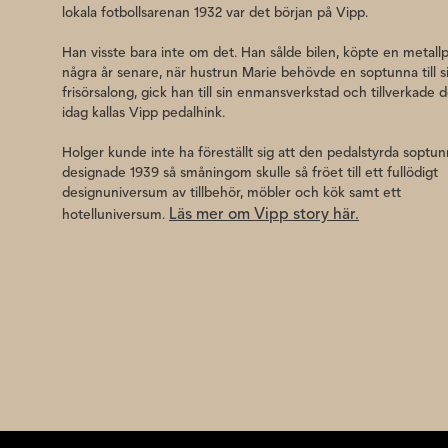
lokala fotbollsarenan 1932 var det början på Vipp.
Han visste bara inte om det. Han sålde bilen, köpte en metall
några år senare, när hustrun Marie behövde en soptunna till s
frisörsalong, gick han till sin enmansverkstad och tillverkade 
idag kallas Vipp pedalhink.
Holger kunde inte ha föreställt sig att den pedalstyrda soptu
designade 1939 så småningom skulle så fröet till ett fullödigt
designuniversum av tillbehör, möbler och kök samt ett
Läs mer om Vipp story här.
hotelluniversum.