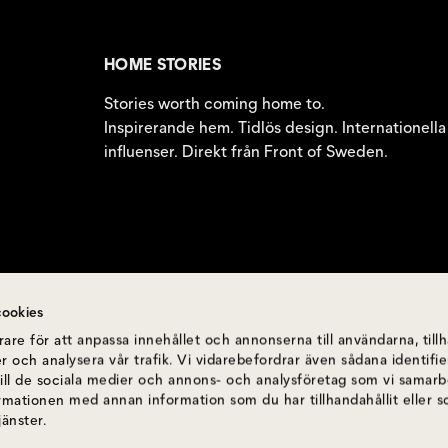
HOME STORIES
Stories worth coming home to.
Inspirerande hem. Tidlös design. Internationella
influenser. Direkt från Front of Sweden.
ookies
are för att anpassa innehållet och annonserna till användarna, till
r och analysera vår trafik. Vi vidarebefordrar även sådana identif
till de sociala medier och annons- och analysföretag som vi samar
ormationen med annan information som du har tillhandahållit eller 
jänster.