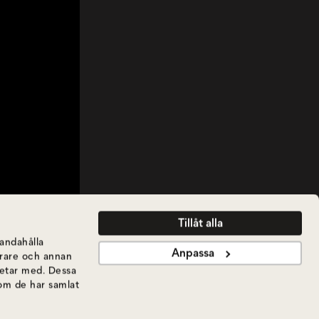
Tillåt alla
handahålla
Anpassa
ierare och annan
betar med. Dessa
som de har samlat