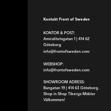
Kontakt Front of Sweden
KONTOR & POST:
Amiralitetsgatan 1 | 414 62
Göteborg
info@frontofsweden.com
WEBSHOP:
info@frontofsweden.com
SHOWROOM ADRESS:
Bangatan 19 | 414 63 Göteborg.
Shop in Shop Tibergs Möbler
Välkommen!