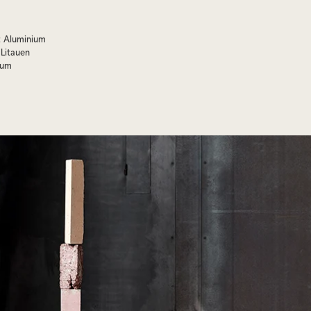
:
Aluminium
Litauen
kum