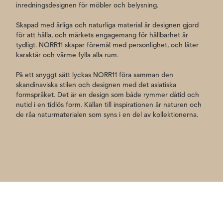
inredningsdesignen för möbler och belysning.
Skapad med ärliga och naturliga material är designen gjord
för att hålla, och märkets engagemang för hållbarhet är
tydligt. NORR11 skapar föremål med personlighet, och låter
karaktär och värme fylla alla rum.
På ett snyggt sätt lyckas NORR11 föra samman den
skandinaviska stilen och designen med det asiatiska
formspråket. Det är en design som både rymmer dåtid och
nutid i en tidlös form. Källan till inspirationen är naturen och
de råa naturmaterialen som syns i en del av kollektionerna.