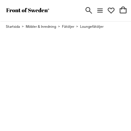
Startsida
Möbler & Inredning
Fåtöljer
Loungefåtöljer