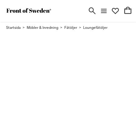
Startsida
Möbler & Inredning
Fåtöljer
Loungefåtöljer