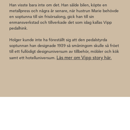
Han visste bara inte om det. Han sålde bilen, köpte en
metallpress och några år senare, när hustrun Marie behövde
en soptunna till sin frisörsalong, gick han till sin
enmansverkstad och tillverkade det som idag kallas Vipp
pedalhink.
Holger kunde inte ha föreställt sig att den pedalstyrda
soptunnan han designade 1939 så småningom skulle så fröet
till ett fullödigt designuniversum av tillbehör, möbler och kök
Läs mer om Vipp story här.
samt ett hotelluniversum.