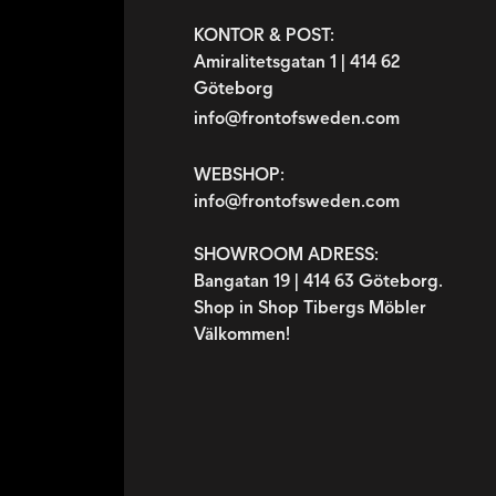
KONTOR & POST:
Amiralitetsgatan 1 | 414 62
Göteborg
info@frontofsweden.com
WEBSHOP:
info@frontofsweden.com
SHOWROOM ADRESS:
Bangatan 19 | 414 63 Göteborg.
Shop in Shop Tibergs Möbler
Välkommen!