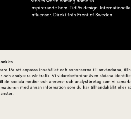
Stories worth coming home to.
Inspirerande hem. Tidlös design. Internationella
influenser. Direkt från Front of Sweden.
ookies
are för att anpassa innehållet och annonserna till användarna, till
r och analysera vår trafik. Vi vidarebefordrar även sådana identif
till de sociala medier och annons- och analysföretag som vi samar
ormationen med annan information som du har tillhandahållit eller 
jänster.