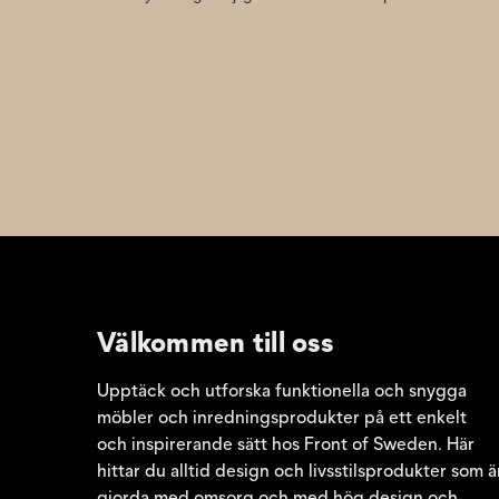
Välkommen till oss
Upptäck och utforska funktionella och snygga
möbler och inredningsprodukter på ett enkelt
och inspirerande sätt hos Front of Sweden. Här
hittar du alltid design och livsstilsprodukter som ä
gjorda med omsorg och med hög design och