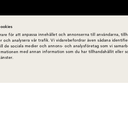
ookies
are för att anpassa innehållet och annonserna till användarna, till
r och analysera vår trafik. Vi vidarebefordrar även sådana identif
till de sociala medier och annons- och analysföretag som vi samar
ormationen med annan information som du har tillhandahållit eller 
jänster.