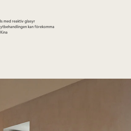
s med reaktiv glasyr
 i ytbehandlingen kan förekomma
Kina