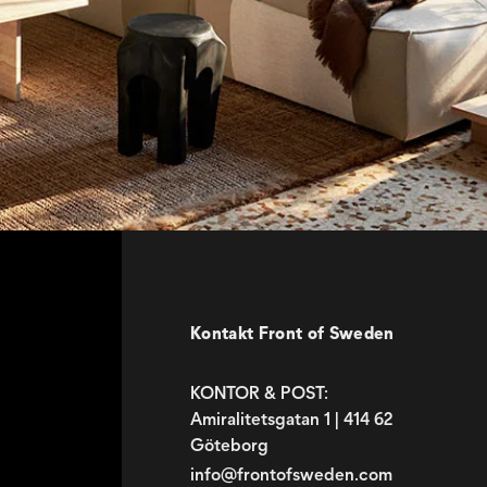
Kontakt Front of Sweden
KONTOR & POST:
Amiralitetsgatan 1 | 414 62
Göteborg
info@frontofsweden.com