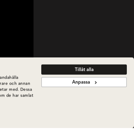
Tillåt alla
handahålla
Anpassa
ierare och annan
betar med. Dessa
som de har samlat