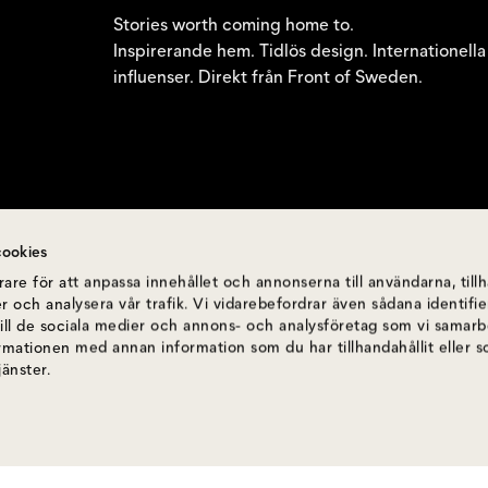
Stories worth coming home to.
Inspirerande hem. Tidlös design. Internationella
influenser. Direkt från Front of Sweden.
ookies
are för att anpassa innehållet och annonserna till användarna, till
r och analysera vår trafik. Vi vidarebefordrar även sådana identif
till de sociala medier och annons- och analysföretag som vi samar
ormationen med annan information som du har tillhandahållit eller 
jänster.