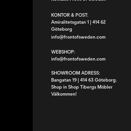
KONTOR & POST:
Amiralitetsgatan 1 | 414 62
Göteborg
info@frontofsweden.com
WEBSHOP:
info@frontofsweden.com
SHOWROOM ADRESS:
Bangatan 19 | 414 63 Göteborg.
Shop in Shop Tibergs Möbler
Välkommen!