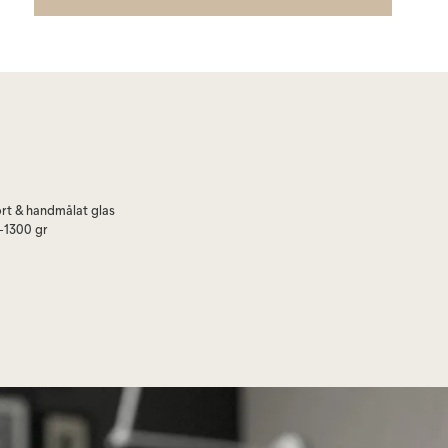
rt & handmålat glas
-1300 gr