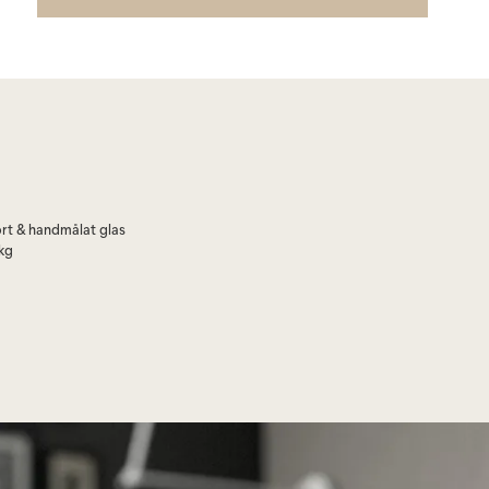
rt & handmålat glas
 kg