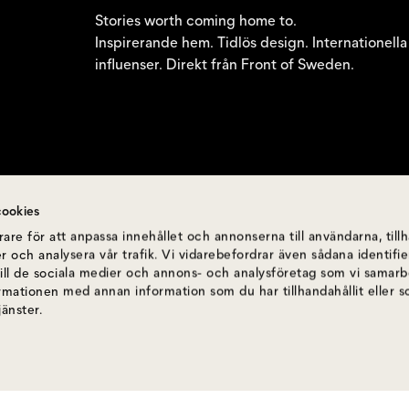
Stories worth coming home to.
Inspirerande hem. Tidlös design. Internationella
influenser. Direkt från Front of Sweden.
ookies
are för att anpassa innehållet och annonserna till användarna, till
r och analysera vår trafik. Vi vidarebefordrar även sådana identif
till de sociala medier och annons- och analysföretag som vi samar
ormationen med annan information som du har tillhandahållit eller 
jänster.