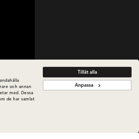
Tillåt alla
handahålla
Anpassa
ierare och annan
betar med. Dessa
som de har samlat