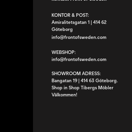
KONTOR & POST:
Amiralitetsgatan 1 | 414 62
Göteborg
info@frontofsweden.com
WEBSHOP:
info@frontofsweden.com
SHOWROOM ADRESS:
Bangatan 19 | 414 63 Göteborg.
Shop in Shop Tibergs Möbler
Välkommen!