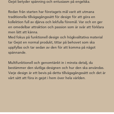
Gejst betyder spänning och entusiasm på engelska.
Redan från starten har företagets mål varit att utmana
traditionella tillvägagångssätt för design för att göra en
kollektion full av djärva och lekfulla föremål. Var och en ger
en omedelbar attraktion och passion som är svår att förklara
men lätt att känna.
Med fokus på funktionell design och högkvalitativa material
tar Gejst en normal produkt, tittar på behovet som ska
uppfyllas och tar sedan av den för att komma på något
spännande.
Multifunktionell och genomtänkt in i minsta detalj, du
bestämmer den slutliga designen och hur den ska användas.
Varje design är ett bevis på detta tillvägagångssätt och det är
vårt sätt att föra in gejst i hem över hela världen.