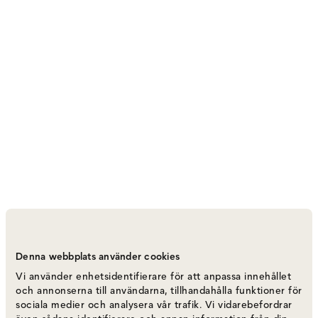
Vipp 52 Papperskorg
Denna webbplats använder cookies
Varumärke
:
Vipp
Vi använder enhetsidentifierare för att anpassa innehållet
och annonserna till användarna, tillhandahålla funktioner för
sociala medier och analysera vår trafik. Vi vidarebefordrar