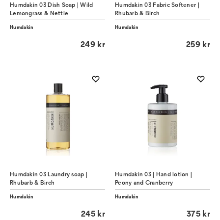
Humdakin 03 Dish Soap | Wild
Humdakin 03 Fabric Softener |
Lemongrass & Nettle
Rhubarb & Birch
Humdakin
Humdakin
249 kr
259 kr
Humdakin 03 Laundry soap |
Humdakin 03 | Hand lotion |
Rhubarb & Birch
Peony and Cranberry
Humdakin
Humdakin
245 kr
375 kr