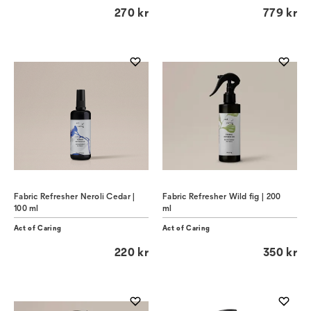
270 kr
779 kr
Fabric Refresher Neroli Cedar |
Fabric Refresher Wild fig | 200
100 ml
ml
Act of Caring
Act of Caring
220 kr
350 kr