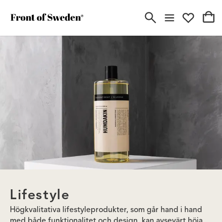
Lifestyle
Högkvalitativa lifestyleprodukter, som går hand i hand
med både funktionalitet och design, kan avsevärt höja