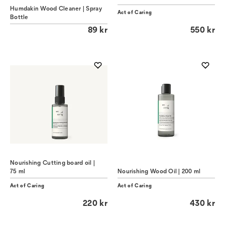
Humdakin Wood Cleaner | Spray
Act of Caring
Bottle
89 kr
550 kr
Nourishing Cutting board oil |
75 ml
Nourishing Wood Oil | 200 ml
Act of Caring
Act of Caring
220 kr
430 kr