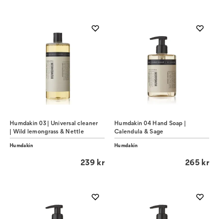
Humdakin 03 | Universal cleaner
Humdakin 04 Hand Soap |
| Wild lemongrass & Nettle
Calendula & Sage
Humdakin
Humdakin
239 kr
265 kr