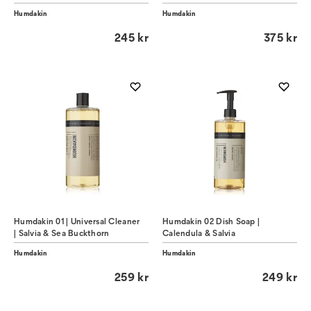
Humdakin
Humdakin
245 kr
375 kr
Humdakin 01 | Universal Cleaner
Humdakin 02 Dish Soap |
| Salvia & Sea Buckthorn
Calendula & Salvia
Humdakin
Humdakin
259 kr
249 kr