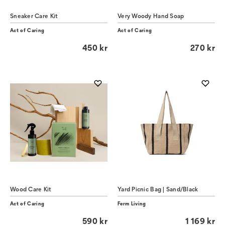
Sneaker Care Kit
Very Woody Hand Soap
Act of Caring
Act of Caring
450 kr
270 kr
Wood Care Kit
Yard Picnic Bag | Sand/Black
Act of Caring
Ferm Living
590 kr
1 169 kr