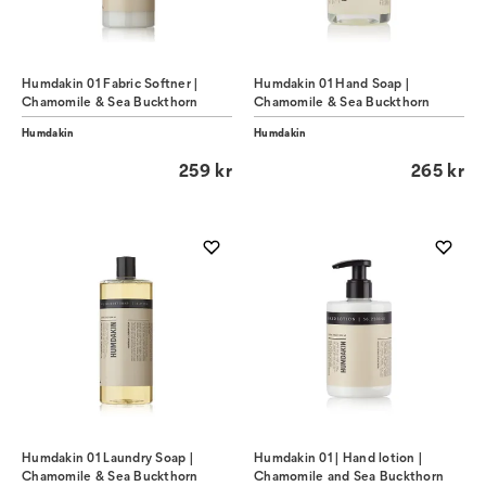
Humdakin 01 Fabric Softner |
Humdakin 01 Hand Soap |
Chamomile & Sea Buckthorn
Chamomile & Sea Buckthorn
Humdakin
Humdakin
259 kr
265 kr
Humdakin 01 Laundry Soap |
Humdakin 01 | Hand lotion |
Chamomile & Sea Buckthorn
Chamomile and Sea Buckthorn