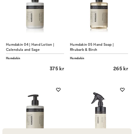
Humdakin 04 | Hand Lotion |
Humdakin 05 Hand Soap |
Calendula and Sage
Rhubarb & Birch
Humdakin
Humdakin
375 kr
265 kr