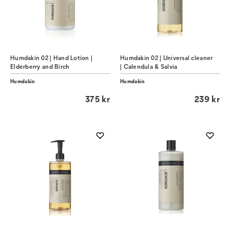
Humdakin 02 | Hand Lotion |
Humdakin 02 | Universal cleaner
Elderberry and Birch
| Calendula & Salvia
Humdakin
Humdakin
375 kr
239 kr