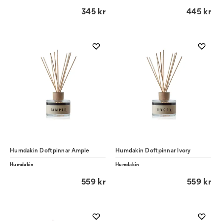
345 kr
445 kr
Humdakin Doftpinnar Ample
Humdakin Doftpinnar Ivory
Humdakin
Humdakin
559 kr
559 kr