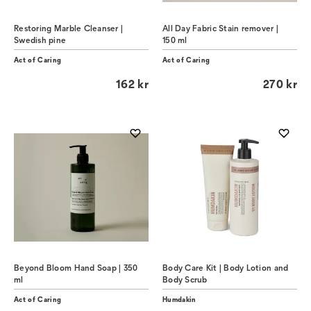
Restoring Marble Cleanser |
All Day Fabric Stain remover |
Swedish pine
150 ml
Act of Caring
Act of Caring
162 kr
270 kr
Beyond Bloom Hand Soap | 350
Body Care Kit | Body Lotion and
ml
Body Scrub
Act of Caring
Humdakin