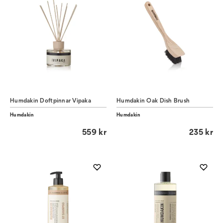
Humdakin Doftpinnar Vipaka
Humdakin Oak Dish Brush
Humdakin
Humdakin
559 kr
235 kr