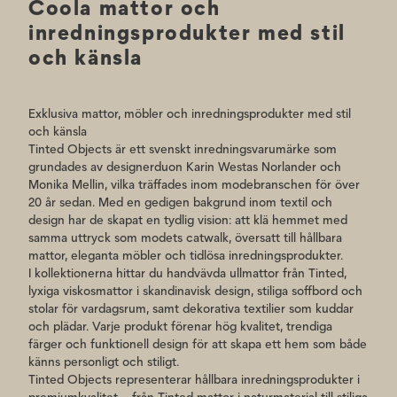
Coola mattor och
inredningsprodukter med stil
och känsla
Exklusiva mattor, möbler och inredningsprodukter med stil
och känsla
Tinted Objects är ett svenskt inredningsvarumärke som
grundades av designerduon Karin Westas Norlander och
Monika Mellin, vilka träffades inom modebranschen för över
20 år sedan. Med en gedigen bakgrund inom textil och
design har de skapat en tydlig vision: att klä hemmet med
samma uttryck som modets catwalk, översatt till hållbara
mattor, eleganta möbler och tidlösa inredningsprodukter.
I kollektionerna hittar du handvävda ullmattor från Tinted,
lyxiga viskosmattor i skandinavisk design, stiliga soffbord och
stolar för vardagsrum, samt dekorativa textilier som kuddar
och plädar. Varje produkt förenar hög kvalitet, trendiga
färger och funktionell design för att skapa ett hem som både
känns personligt och stiligt.
Tinted Objects representerar hållbara inredningsprodukter i