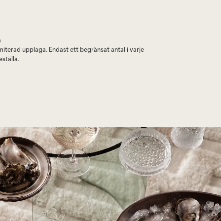
a
limiterad upplaga. Endast ett begränsat antal i varje
eställa.