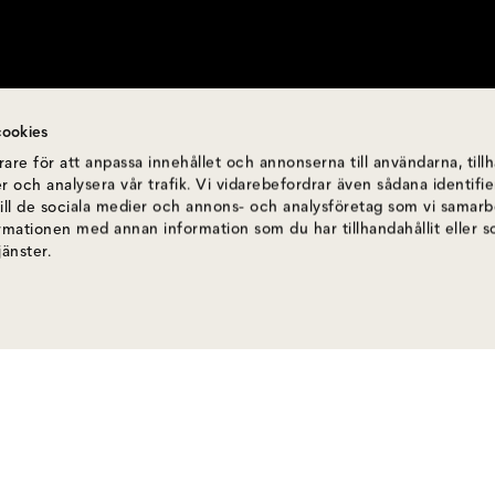
ookies
are för att anpassa innehållet och annonserna till användarna, till
r och analysera vår trafik. Vi vidarebefordrar även sådana identif
till de sociala medier och annons- och analysföretag som vi samar
ormationen med annan information som du har tillhandahållit eller 
jänster.