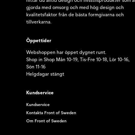
hittar du alltid design och livsstilsprodukter som ä
gjorda med omsorg och med hög design och
kvalitetsfaktor från de bästa formgivarna och
tillverkarna.
Öppettider
Webshoppen har öppet dygnet runt.
Shop in Shop Mån 10-19, Tis-Fre 10-18, Lör 10-16,
Sön 11-16
Helgdagar stängt
Kundservice
Kundservice
Kontakta Front of Sweden
Om Front of Sweden