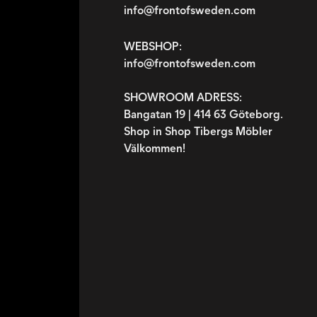
info@frontofsweden.com
WEBSHOP:
info@frontofsweden.com
SHOWROOM ADRESS:
Bangatan 19 | 414 63 Göteborg.
Shop in Shop Tibergs Möbler
Välkommen!