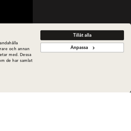
Tillåt alla
handahålla
Anpassa
ierare och annan
betar med. Dessa
som de har samlat