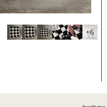
+
6
Specifikation