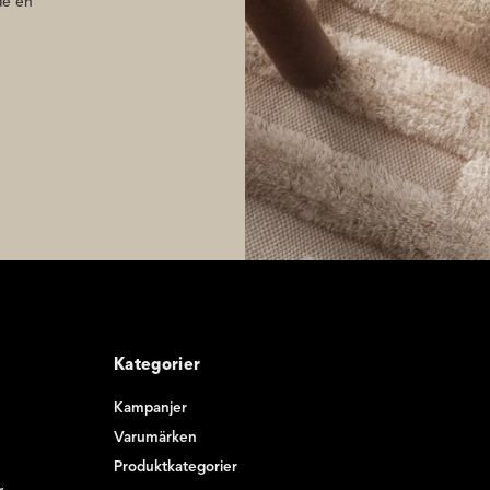
de en
Kategorier
Kampanjer
Varumärken
Produktkategorier