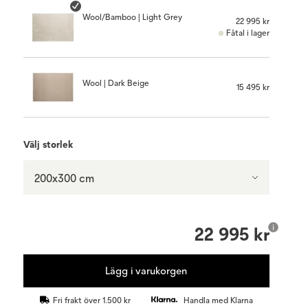
Wool/Bamboo | Light Grey
22 995 kr
Fåtal i lager
Wool | Dark Beige
15 495 kr
Välj storlek
200x300 cm
22 995 kr
Lägg i varukorgen
Fri frakt över 1.500 kr
Handla med Klarna