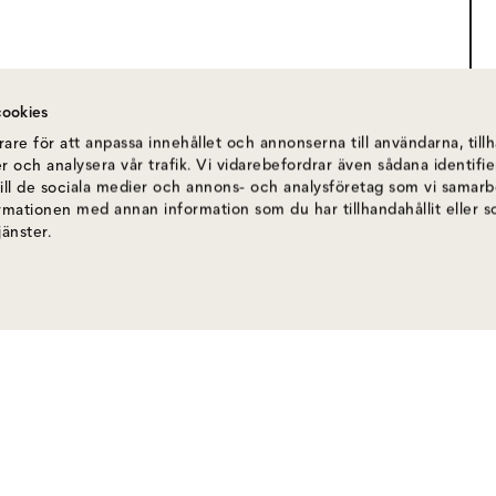
ookies
are för att anpassa innehållet och annonserna till användarna, till
r och analysera vår trafik. Vi vidarebefordrar även sådana identif
till de sociala medier och annons- och analysföretag som vi samar
ormationen med annan information som du har tillhandahållit eller 
jänster.