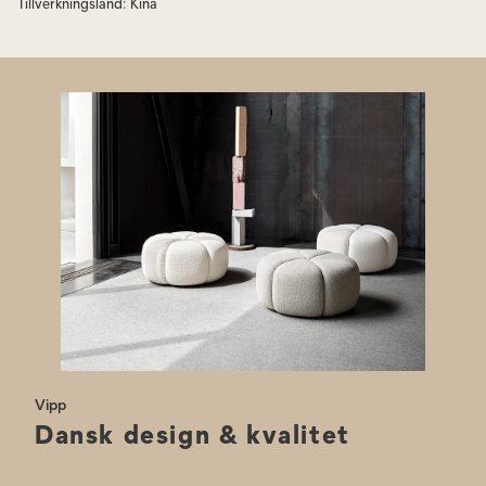
Tillverkningsland
:
Kina
Vipp
Dansk design & kvalitet