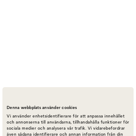
Vipp 274 Sopskyffelset
Denna webbplats använder cookies
Varumärke
:
Vipp
Vi använder enhetsidentifierare för att anpassa innehållet
och annonserna till användarna, tillhandahålla funktioner för
sociala medier och analysera vår trafik. Vi vidarebefordrar
även sådana identifierare och annan information från din