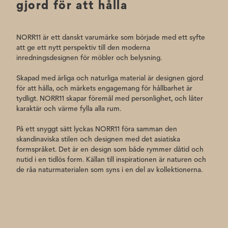
gjord för att hålla
NORR11 är ett danskt varumärke som började med ett syfte
att ge ett nytt perspektiv till den moderna
inredningsdesignen för möbler och belysning.
Skapad med ärliga och naturliga material är designen gjord
för att hålla, och märkets engagemang för hållbarhet är
tydligt. NORR11 skapar föremål med personlighet, och låter
karaktär och värme fylla alla rum.
På ett snyggt sätt lyckas NORR11 föra samman den
skandinaviska stilen och designen med det asiatiska
formspråket. Det är en design som både rymmer dåtid och
nutid i en tidlös form. Källan till inspirationen är naturen och
de råa naturmaterialen som syns i en del av kollektionerna.