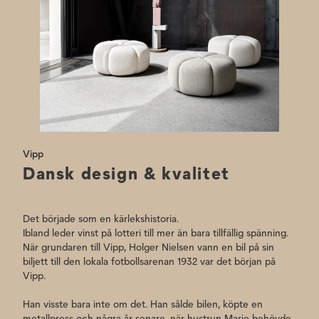
Vipp
Dansk design & kvalitet
Det började som en kärlekshistoria.
Ibland leder vinst på lotteri till mer än bara tillfällig spänning.
När grundaren till Vipp, Holger Nielsen vann en bil på sin
biljett till den lokala fotbollsarenan 1932 var det början på
Vipp.
Han visste bara inte om det. Han sålde bilen, köpte en
metallpress och några år senare, när hustrun Marie behövde