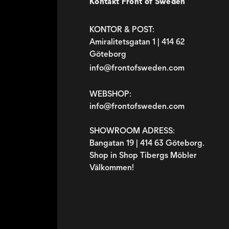
Kontakt Front of Sweden
KONTOR & POST:
Amiralitetsgatan 1 | 414 62
Göteborg
info@frontofsweden.com
WEBSHOP:
info@frontofsweden.com
SHOWROOM ADRESS:
Bangatan 19 | 414 63 Göteborg.
Shop in Shop Tibergs Möbler
Välkommen!