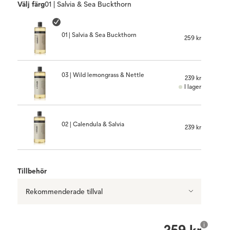
Välj färg
01 | Salvia & Sea Buckthorn
01 | Salvia & Sea Buckthorn
259 kr
03 | Wild lemongrass & Nettle
239 kr
I lager
02 | Calendula & Salvia
239 kr
Tillbehör
Rekommenderade tillval