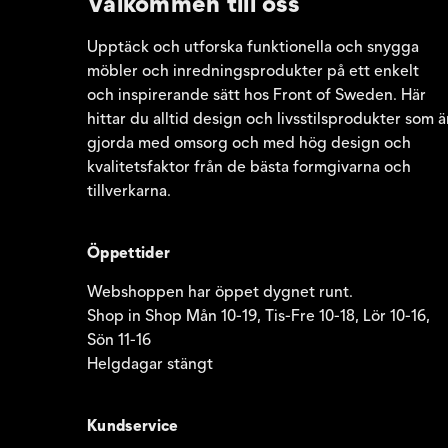
Välkommen till oss
Upptäck och utforska funktionella och snygga
möbler och inredningsprodukter på ett enkelt
och inspirerande sätt hos Front of Sweden. Här
hittar du alltid design och livsstilsprodukter som ä
gjorda med omsorg och med hög design och
kvalitetsfaktor från de bästa formgivarna och
tillverkarna.
Öppettider
Webshoppen har öppet dygnet runt.
Shop in Shop Mån 10-19, Tis-Fre 10-18, Lör 10-16,
Sön 11-16
Helgdagar stängt
Kundservice