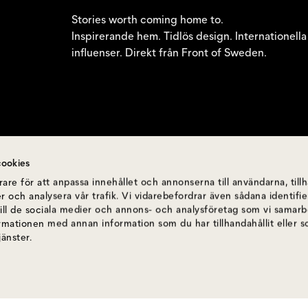
Stories worth coming home to.
Inspirerande hem. Tidlös design. Internationella
influenser. Direkt från Front of Sweden.
ookies
are för att anpassa innehållet och annonserna till användarna, till
r och analysera vår trafik. Vi vidarebefordrar även sådana identif
till de sociala medier och annons- och analysföretag som vi samar
ormationen med annan information som du har tillhandahållit eller 
jänster.