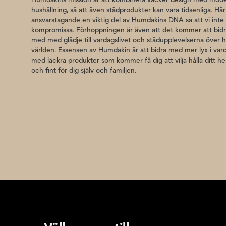
hushållning, så att även städprodukter kan vara tidsenliga. Här
ansvarstagande en viktig del av Humdakins DNA så att vi int
kompromissa. Förhoppningen är även att det kommer att bid
med med glädje till vardagslivet och städupplevelserna över h
världen. Essensen av Humdakin är att bidra med mer lyx i vard
med läckra produkter som kommer få dig att vilja hålla ditt h
och fint för dig själv och familjen.