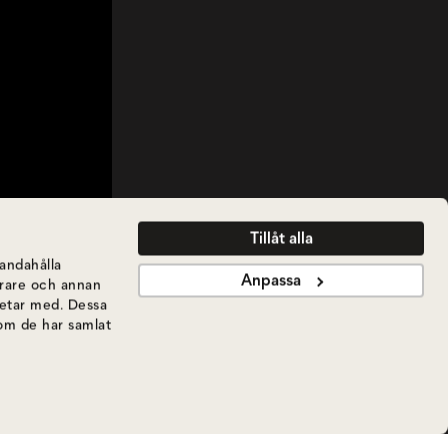
Tillåt alla
handahålla
Anpassa
ierare och annan
betar med. Dessa
som de har samlat