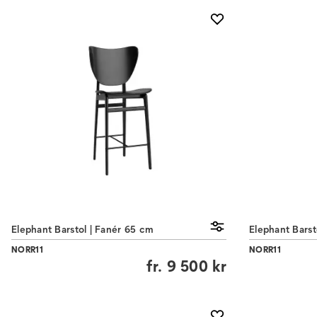
Elephant Barstol | Fanér 65 cm
Elephant Barst
NORR11
NORR11
fr.
9 500 kr