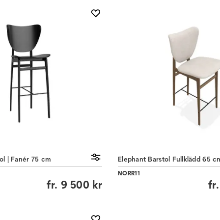
ol | Fanér 75 cm
Elephant Barstol Fullklädd 65 c
NORR11
fr.
9 500 kr
fr.