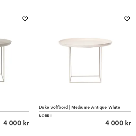
Duke Soffbord | Mediume Antique White
NORR11
4 000 kr
4 000 kr