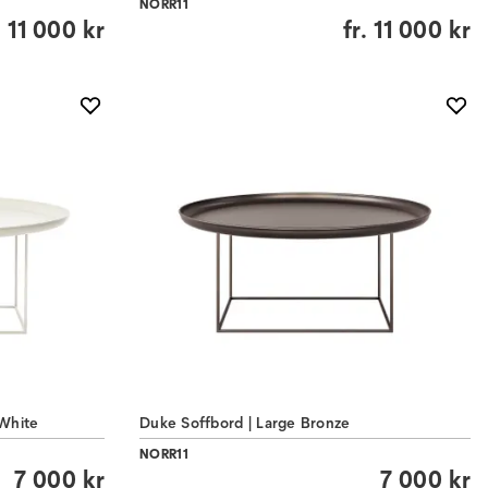
NORR11
.
11 000 kr
fr.
11 000 kr
 White
Duke Soffbord | Large Bronze
NORR11
7 000 kr
7 000 kr