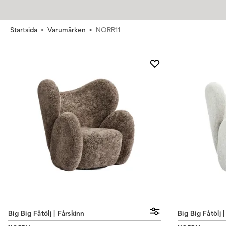
Startsida
Varumärken
NORR11
Big Big Fåtölj | Fårskinn
Big Big Fåtölj 